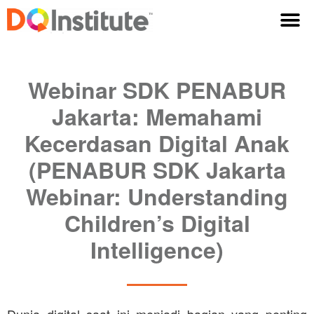
Webinar SDK PENABUR
Jakarta: Memahami
Kecerdasan Digital Anak
(PENABUR SDK Jakarta
Webinar: Understanding
Children’s Digital
Intelligence)
Dunia digital saat ini menjadi bagian yang penting