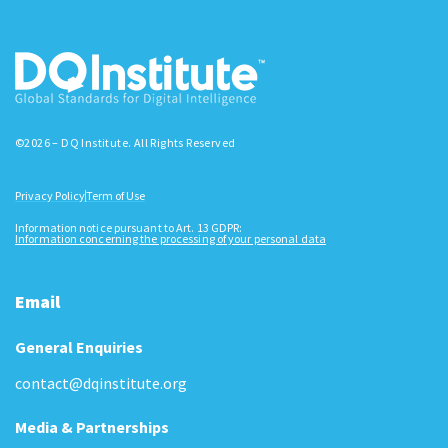
©2026 – DQ Institute. All Rights Reserved
Privacy Policy
Term of Use
Information notice pursuant to Art. 13 GDPR:
Information concerning the processing of your personal data
Email
General Enquiries
contact@dqinstitute.org
Media & Partnerships